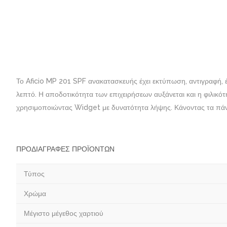
Το Aficio MP 201 SPF ανακατασκευής έχει εκτύπωση, αντιγραφή, 
λεπτό. Η αποδοτικότητα των επιχειρήσεων αυξάνεται και η φιλικ
χρησιμοποιώντας Widget με δυνατότητα λήψης. Κάνοντας τα πάντα
ΠΡΟΔΙΑΓΡΑΦΈΣ ΠΡΟΪΌΝΤΩΝ
Τύπος
Χρώμα
Μέγιστο μέγεθος χαρτιού