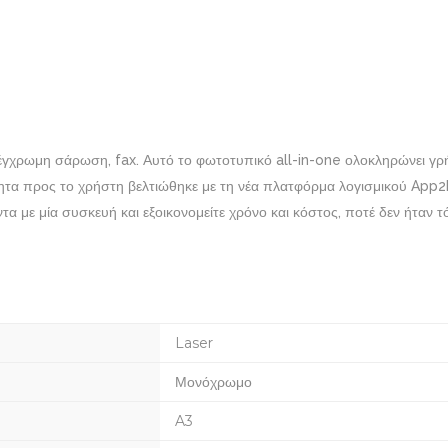
έγχρωμη σάρωση, fax. Αυτό το φωτοτυπικό all-in-one ολοκληρώνει γρή
ότητα προς το χρήστη βελτιώθηκε με τη νέα πλατφόρμα λογισμικού App
 με μία συσκευή και εξοικονομείτε χρόνο και κόστος, ποτέ δεν ήταν τ
Laser
Μονόχρωμο
A3