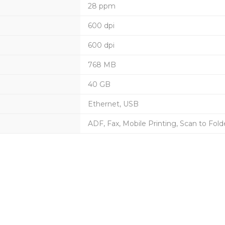
28 ppm
600 dpi
600 dpi
768 MB
40 GB
Ethernet, USB
ADF, Fax, Mobile Printing, Scan to Fold