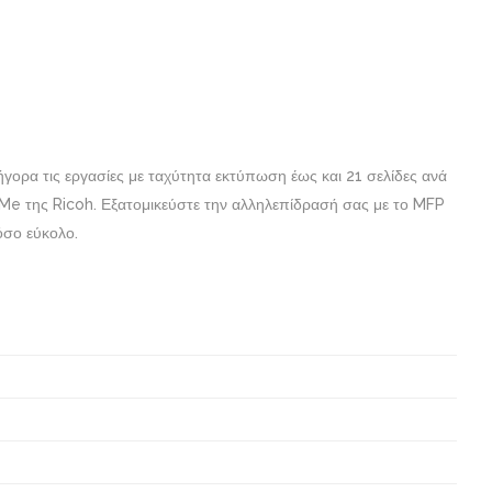
γορα τις εργασίες με ταχύτητα εκτύπωση έως και 21 σελίδες ανά
2Me της Ricoh. Εξατομικεύστε την αλληλεπίδρασή σας με το MFP
όσο εύκολο.