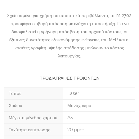
Σχεδιασμένο για χρήση σε απαιτητικά περιβάλλοντα, το IM 2702
προσφέρει στιβαρή απόδοση με ελάχιστη υποστήριξη. Για να
διασφαλιστεί η γρήγορη απόσβεση του αρχικού κόστους, οι
έξυπνες δυνατότητες εξοικονόμησης ενέργειας του MFP και οι
κασέτες γραφίτη υψηλής απόδοσης μειώνουν το κόστος
λειτουργίας.
ΠΡΟΔΙΑΓΡΑΦΈΣ ΠΡΟΪΌΝΤΩΝ
Τύπος
Laser
Χρώμα
Μονόχρωμο
Μέγιστο μέγεθος χαρτιού
A3
Ταχύτητα εκτύπωσης
20 ppm