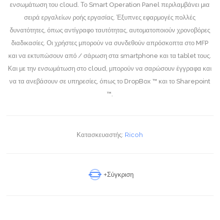
ενσωμάτωση του cloud. Το Smart Operation Panel περιλαμβάνει μια
σειρά εργαλείων ροής εργασίας. Έξυπνες εφαρμογές πολλές
δυνατότητες, όπως αντίγραφο ταυτότητας, αυτοματοποιούν χρονοβόρες
διαδικασίες. Οι χρήστες μπορούν να συνδεθούν απρόσκοπτα στο MFP
και να εκτυπώσουν από / σάρωση στα smartphone και τα tablet τους.
Και με την ενσωμάτωση στο cloud, μπορούν να σαρώσουν έγγραφα και
να τα ανεβάσουν σε υπηρεσίες, όπως το DropBox ™ και το Sharepoint
™.
Κατασκευαστής:
Ricoh
+Σύγκριση