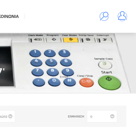
ΚΟΙΝΩΝΊΑ
'
ΕΜΦΆΝΙΣΗ