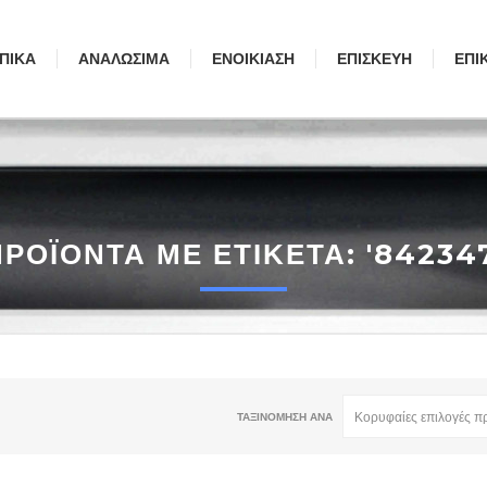
ΠΙΚΆ
ΑΝΑΛΏΣΙΜΑ
ΕΝΟΙΚΊΑΣΗ
ΕΠΙΣΚΕΥΉ
ΕΠΙ
ΠΡΟΪΌΝΤΑ ΜΕ ΕΤΙΚΈΤΑ: '842347
ΤΑΞΙΝΌΜΗΣΗ ΑΝΆ