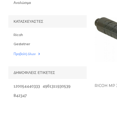
Αναλώσιμα
ΚΑΤΑΣΚΕΥΑΣΤΈΣ
Ricoh
Gestetner
Προβολή όλων
ΔΗΜΟΦΙΛΕΙΣ ΕΤΙΚΕΤΕΣ
RICOH MP 
120054440333
4961311930539
842347