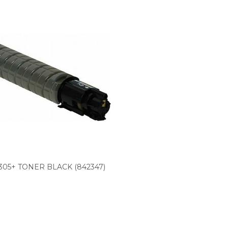
305+ TONER BLACK (842347)