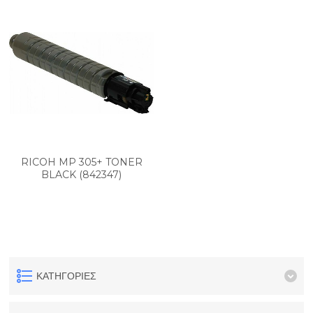
RICOH MP 305+ TONER
BLACK (842347)
ΚΑΤΗΓΟΡΊΕΣ